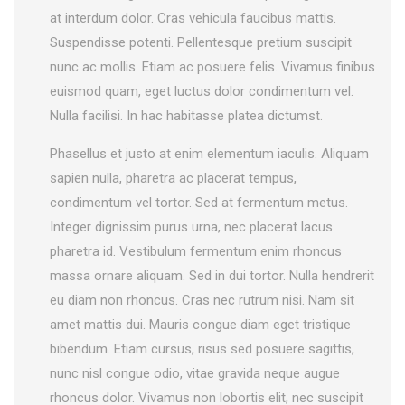
at interdum dolor. Cras vehicula faucibus mattis.
Suspendisse potenti. Pellentesque pretium suscipit
nunc ac mollis. Etiam ac posuere felis. Vivamus finibus
euismod quam, eget luctus dolor condimentum vel.
Nulla facilisi. In hac habitasse platea dictumst.
Phasellus et justo at enim elementum iaculis. Aliquam
sapien nulla, pharetra ac placerat tempus,
condimentum vel tortor. Sed at fermentum metus.
Integer dignissim purus urna, nec placerat lacus
pharetra id. Vestibulum fermentum enim rhoncus
massa ornare aliquam. Sed in dui tortor. Nulla hendrerit
eu diam non rhoncus. Cras nec rutrum nisi. Nam sit
amet mattis dui. Mauris congue diam eget tristique
bibendum. Etiam cursus, risus sed posuere sagittis,
nunc nisl congue odio, vitae gravida neque augue
rhoncus dolor. Vivamus non lobortis elit, nec suscipit