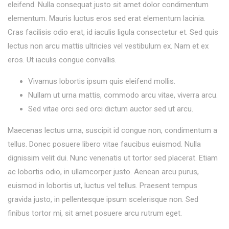
eleifend. Nulla consequat justo sit amet dolor condimentum
elementum. Mauris luctus eros sed erat elementum lacinia.
Cras facilisis odio erat, id iaculis ligula consectetur et. Sed quis
lectus non arcu mattis ultricies vel vestibulum ex. Nam et ex
eros. Ut iaculis congue convallis.
Vivamus lobortis ipsum quis eleifend mollis.
Nullam ut urna mattis, commodo arcu vitae, viverra arcu.
Sed vitae orci sed orci dictum auctor sed ut arcu.
Maecenas lectus urna, suscipit id congue non, condimentum a
tellus. Donec posuere libero vitae faucibus euismod. Nulla
dignissim velit dui. Nunc venenatis ut tortor sed placerat. Etiam
ac lobortis odio, in ullamcorper justo. Aenean arcu purus,
euismod in lobortis ut, luctus vel tellus. Praesent tempus
gravida justo, in pellentesque ipsum scelerisque non. Sed
finibus tortor mi, sit amet posuere arcu rutrum eget.