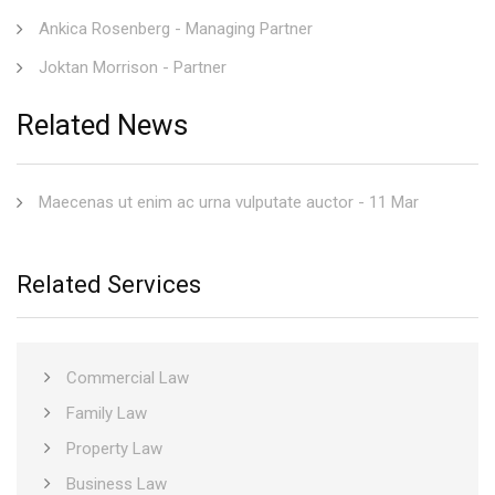
Ankica Rosenberg - Managing Partner
Joktan Morrison - Partner
Related News
Maecenas ut enim ac urna vulputate auctor
- 11 Mar
Related Services
Commercial Law
Family Law
Property Law
Business Law