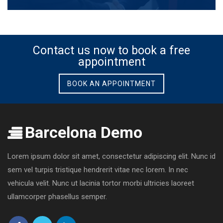
Facebook
Google
Linkedin
Twitter
Plus
Contact us now to book a free
appointment
BOOK AN APPOINTMENT
Barcelona Demo
Lorem ipsum dolor sit amet, consectetur adipiscing elit. Nunc id
sem vel turpis tristique hendrerit vitae nec lorem. In nec
vehicula velit. Nunc ut lacinia tortor morbi ultricies laoreet
ullamcorper phasellus semper.