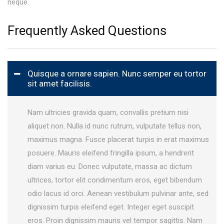
neque.
Frequently Asked Questions
Quisque a ornare sapien. Nunc semper eu tortor
sit amet facilisis.
Nam ultricies gravida quam, convallis pretium nisi
aliquet non. Nulla id nunc rutrum, vulputate tellus non,
maximus magna. Fusce placerat turpis in erat maximus
posuere. Mauris eleifend fringilla ipsum, a hendrerit
diam varius eu. Donec vulputate, massa ac dictum
ultrices, tortor elit condimentum eros, eget bibendum
odio lacus id orci. Aenean vestibulum pulvinar ante, sed
dignissim turpis eleifend eget. Integer eget suscipit
eros. Proin dignissim mauris vel tempor sagittis. Nam